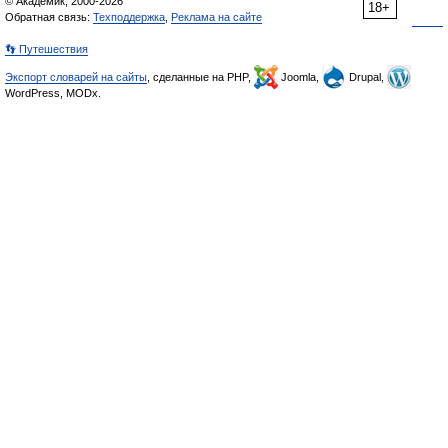
© Академик, 2000-2026
18+
Обратная связь:
Техподдержка
,
Реклама на сайте
👣 Путешествия
Экспорт словарей на сайты
, сделанные на PHP,
Joomla,
Drupal,
WordPress, MODx.