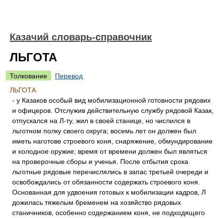
Казачий словарь-справочник
ЛЬГОТА
Толкование
Перевод
ЛЬГОТА
- у Казаков особый вид мобилизационной готовности рядових
и офицеров. Отслужив действительную службу рядовой Казак,
отпускался на Л-ту, жил в своей станице, но числился в
льготном полку своего округа; восемь лет он должен был
иметь наготове строевого коня, снаряжение, обмундирование
и холодное оружие; время от времени должен был являться
на проверочные сборы и ученья. После отбытия срока
льготные рядовые перечислялись в запас третьей очереди и
освобождались от обязанности содержать строевого коня.
Основанная для удвоения готовых к мобилизации кадров, Л
дожилась тяжелым бременем на хозяйство рядовых
станичников, особенно содержанием коня, не подходящего