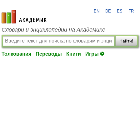
EN
DE
ES
FR
academic.ru
Словари и энциклопедии на Академике
Найти!
Толкования
Переводы
Книги
Игры ⚽