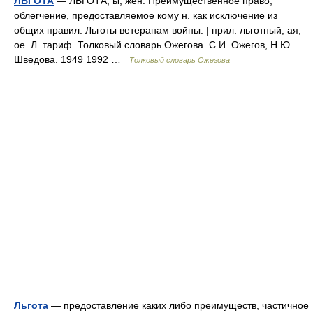
ЛЬГОТА
— ЛЬГОТА, ы, жен. Преимущественное право,
облегчение, предоставляемое кому н. как исключение из
общих правил. Льготы ветеранам войны. | прил. льготный, ая,
ое. Л. тариф. Толковый словарь Ожегова. С.И. Ожегов, Н.Ю.
Шведова. 1949 1992 …
Толковый словарь Ожегова
Льгота
— предоставление каких либо преимуществ, частичное