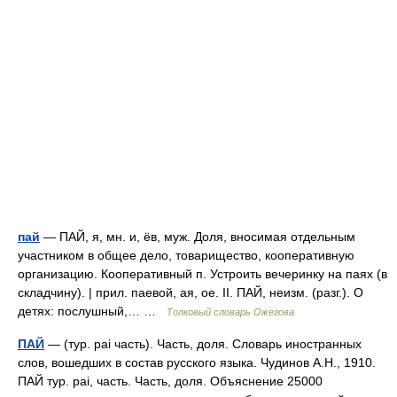
пай
— ПАЙ, я, мн. и, ёв, муж. Доля, вносимая отдельным
участником в общее дело, товарищество, кооперативную
организацию. Кооперативный п. Устроить вечеринку на паях (в
складчину). | прил. паевой, ая, ое. II. ПАЙ, неизм. (разг.). О
детях: послушный,… …
Толковый словарь Ожегова
ПАЙ
— (тур. pai часть). Часть, доля. Словарь иностранных
слов, вошедших в состав русского языка. Чудинов А.Н., 1910.
ПАЙ тур. pai, часть. Часть, доля. Объяснение 25000