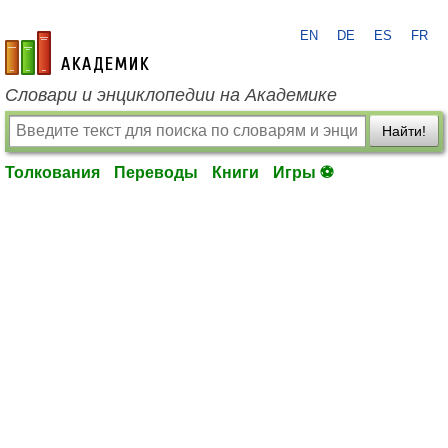
EN
DE
ES
FR
academic.ru
Словари и энциклопедии на Академике
Найти!
Толкования
Переводы
Книги
Игры ⚽