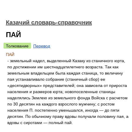
Казачий словарь-справочник
ПАЙ
Толкование
Перевод
ПАЙ
- земельный надел, выделенный Казаку из станичного юрта,
по достижении им шестнадцатилетнего возраста. Так как
земельным владельцем была каждая станица, то величину
пая устанавливало собрание (станичный сбор) ее
«десятидворных» представителей; она зависела от прироста
населения и размеров юрта; новопоселенные станицы
наделялись Землею из земельного фонда Войска с расчетом
по 30 десятин на каждого взрослого мужчину; с ростом
населения П. постепенно уменьшался, иногда — до пяти
десятин. По обычному праву вдовы получали половину пая, а
вдовы с сиротами — полный пай.