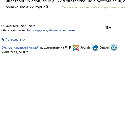
иностранных слов, вошедших в употребление в русский язык, с
означением их корней.… …
Словарь иностранных слов русского языка
© Академик, 2000-2026
18+
Обратная связь:
Техподдержка
,
Реклама на сайте
👣 Путешествия
Экспорт словарей на сайты
, сделанные на PHP,
Joomla,
Drupal,
WordPress, MODx.