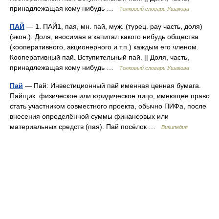
принадлежащая кому нибудь …
Толковый словарь Ушакова
ПАЙ
— 1. ПАЙ1, пая, мн. пай, муж. (турец. рау часть, доля)
(экон.). Доля, вносимая в капитал какого нибудь общества
(кооперативного, акционерного и т.п.) каждым его членом.
Кооперативный пай. Вступительный пай. || Доля, часть,
принадлежащая кому нибудь …
Толковый словарь Ушакова
Пай
— Пай: Инвестиционный пай именная ценная бумага.
Пайщик физическое или юридическое лицо, имеющее право
стать участником совместного проекта, обычно ПИФа, после
внесения определённой суммы финансовых или
материальных средств (пая). Пай посёлок …
Википедия