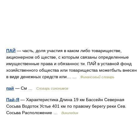
ПАЙ
— часть, доля участия в каком либо товариществе,
акционерном об ществе, с которым связаны определенные
имущественные права и обязаннос ти. ПАЙ в уставной фонд
хозяйственного общества или товарищества можетбыть внесен
в виде денежных средств или… …
Финансовый словарь
пай
— См …
Словарь синонимов
Пай-Я
— Характеристика Длина 19 км Бассейн Северная
Сосьва Водоток Устье 401 км по правому берегу реки Сев.
Сосьва Расположение …
Википедия