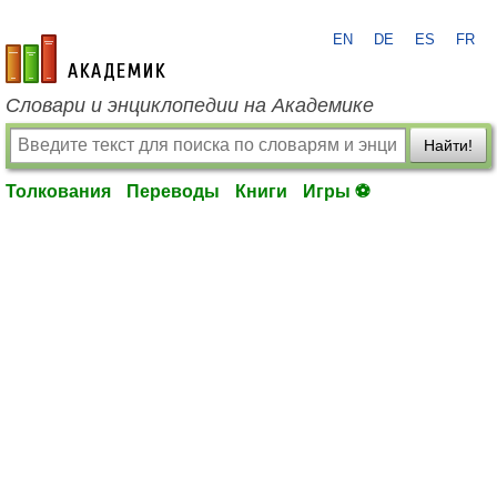
EN
DE
ES
FR
academic.ru
Словари и энциклопедии на Академике
Найти!
Толкования
Переводы
Книги
Игры ⚽