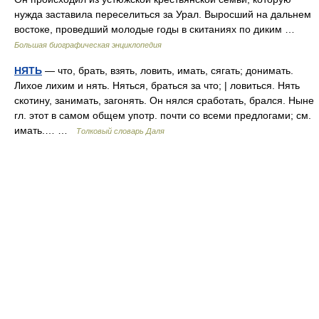
нужда заставила переселиться за Урал. Выросший на дальнем
востоке, проведший молодые годы в скитаниях по диким …
Большая биографическая энциклопедия
НЯТЬ
— что, брать, взять, ловить, имать, сягать; донимать.
Лихое лихим и нять. Няться, браться за что; | ловиться. Нять
скотину, занимать, загонять. Он нялся сработать, брался. Ныне
гл. этот в самом общем употр. почти со всеми предлогами; см.
имать.… …
Толковый словарь Даля