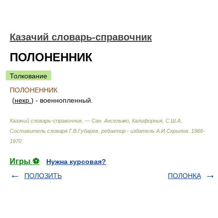
Казачий словарь-справочник
ПОЛОНЕННИК
Толкование
ПОЛОНЕННИК
(
некр.
) - военнопленный.
Казачий словарь-справочник. — Сан. Ансельмо, Калифорния, С.Ш.А.
.
Составитель словаря Г.В.Губарев, редактор - издатель А.И.Скрылов
.
1966-
1970
.
Игры ⚽
Нужна курсовая?
ПОЛОЗИТЬ
ПОЛОНКА