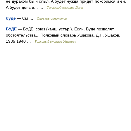
не дураком бы и слыл. А будет нужда придет, покоримся и ей.
А будет день в… …
Толковый словарь Даля
буде
— См …
Словарь синонимов
БУДЕ
— БУДЕ, союз (канц. устар.). Если. Буде позволят
обстоятельства… Толковый словарь Ушакова. Д.Н. Ушаков.
1935 1940 …
Толковый словарь Ушакова