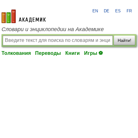
EN
DE
ES
FR
academic.ru
Словари и энциклопедии на Академике
Найти!
Толкования
Переводы
Книги
Игры ⚽