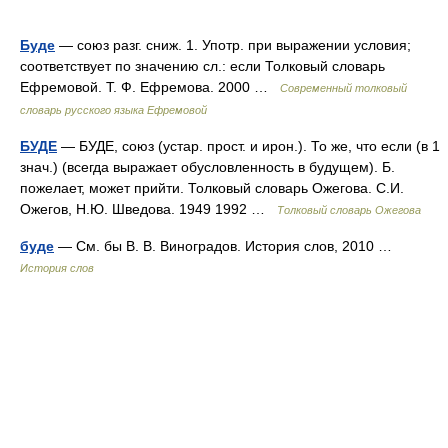
Буде
— союз разг. сниж. 1. Употр. при выражении условия;
соответствует по значению сл.: если Толковый словарь
Ефремовой. Т. Ф. Ефремова. 2000 …
Современный толковый
словарь русского языка Ефремовой
БУДЕ
— БУДЕ, союз (устар. прост. и ирон.). То же, что если (в 1
знач.) (всегда выражает обусловленность в будущем). Б.
пожелает, может прийти. Толковый словарь Ожегова. С.И.
Ожегов, Н.Ю. Шведова. 1949 1992 …
Толковый словарь Ожегова
буде
— См. бы В. В. Виноградов. История слов, 2010 …
История слов