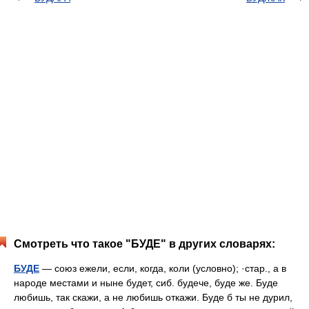
Смотреть что такое "БУДЕ" в других словарях:
БУДЕ
— союз ежели, если, когда, коли (условно); ·стар., а в
народе местами и ныне будет, сиб. будече, буде же. Буде
любишь, так скажи, а не любишь откажи. Буде б ты не дурил,