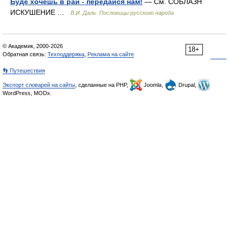
Буде хочешь в рай - передайся нам!
— См. СОБЛАЗН
ИСКУШЕНИЕ …
В.И. Даль. Пословицы русского народа
© Академик, 2000-2026
18+
Обратная связь:
Техподдержка
,
Реклама на сайте
👣 Путешествия
Экспорт словарей на сайты
, сделанные на PHP,
Joomla,
Drupal,
WordPress, MODx.