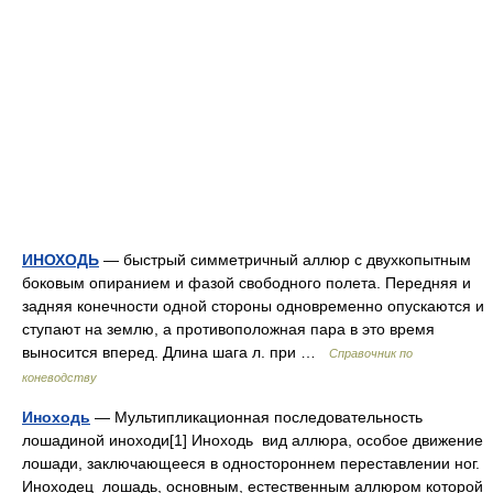
ИНОХОДЬ
— быстрый симметричный аллюр с двухкопытным
боковым опиранием и фазой свободного полета. Передняя и
задняя конечности одной стороны одновременно опускаются и
ступают на землю, а противоположная пара в это время
выносится вперед. Длина шага л. при …
Справочник по
коневодству
Иноходь
— Мультипликационная последовательность
лошадиной иноходи[1] Иноходь вид аллюра, особое движение
лошади, заключающееся в одностороннем переставлении ног.
Иноходец лошадь, основным, естественным аллюром которой