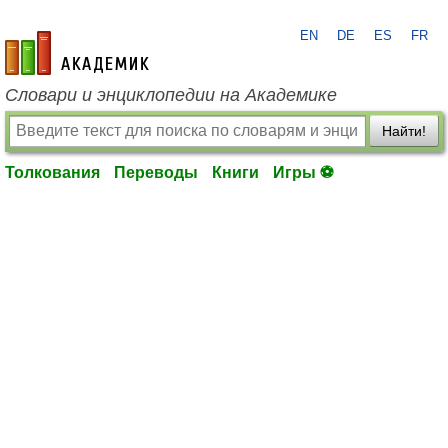
EN
DE
ES
FR
academic.ru
Словари и энциклопедии на Академике
Найти!
Толкования
Переводы
Книги
Игры ⚽