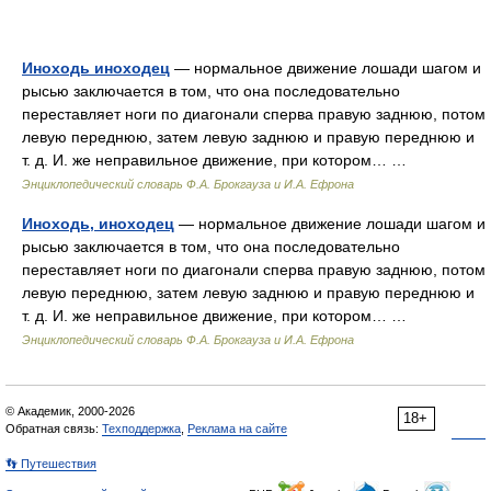
Иноходь иноходец
— нормальное движение лошади шагом и
рысью заключается в том, что она последовательно
переставляет ноги по диагонали сперва правую заднюю, потом
левую переднюю, затем левую заднюю и правую переднюю и
т. д. И. же неправильное движение, при котором… …
Энциклопедический словарь Ф.А. Брокгауза и И.А. Ефрона
Иноходь, иноходец
— нормальное движение лошади шагом и
рысью заключается в том, что она последовательно
переставляет ноги по диагонали сперва правую заднюю, потом
левую переднюю, затем левую заднюю и правую переднюю и
т. д. И. же неправильное движение, при котором… …
Энциклопедический словарь Ф.А. Брокгауза и И.А. Ефрона
© Академик, 2000-2026
18+
Обратная связь:
Техподдержка
,
Реклама на сайте
👣 Путешествия