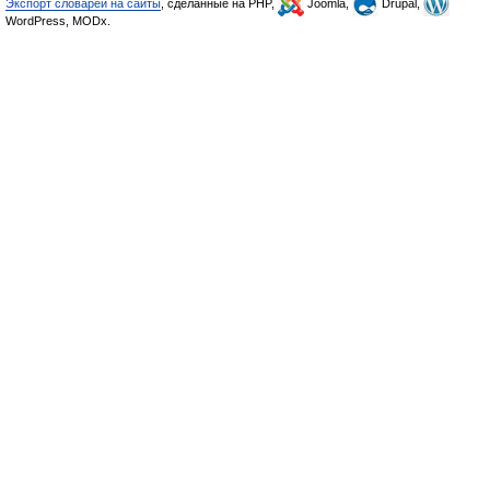
Экспорт словарей на сайты
, сделанные на PHP,
Joomla,
Drupal,
WordPress, MODx.