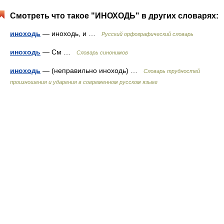
Смотреть что такое "ИНОХОДЬ" в других словарях:
иноходь
— иноходь, и …
Русский орфографический словарь
иноходь
— См …
Словарь синонимов
иноходь
— (неправильно иноходь) …
Словарь трудностей
произношения и ударения в современном русском языке