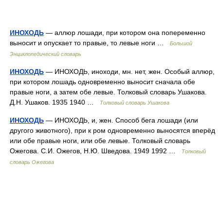
ИНОХОДЬ
— аллюр лошади, при котором она попеременно
выносит и опускает то правые, то левые ноги …
Большой
Энциклопедический словарь
ИНОХОДЬ
— ИНОХОДЬ, иноходи, мн. нет, жен. Особый аллюр,
при котором лошадь одновременно выносит сначала обе
правые ноги, а затем обе левые. Толковый словарь Ушакова.
Д.Н. Ушаков. 1935 1940 …
Толковый словарь Ушакова
ИНОХОДЬ
— ИНОХОДЬ, и, жен. Способ бега лошади (или
другого животного), при к ром одновременно выносятся вперёд
или обе правые ноги, или обе левые. Толковый словарь
Ожегова. С.И. Ожегов, Н.Ю. Шведова. 1949 1992 …
Толковый
словарь Ожегова